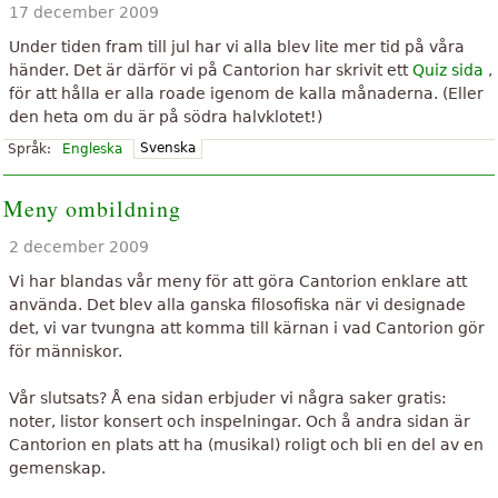
17 december 2009
Under tiden fram till jul har vi alla blev lite mer tid på våra
händer. Det är därför vi på Cantorion har skrivit ett
Quiz sida
,
för att hålla er alla roade igenom de kalla månaderna. (Eller
den heta om du är på södra halvklotet!)
Svenska
Språk:
Engleska
Meny ombildning
2 december 2009
Vi har blandas vår meny för att göra Cantorion enklare att
använda. Det blev alla ganska filosofiska när vi designade
det, vi var tvungna att komma till kärnan i vad Cantorion gör
för människor.
Vår slutsats? Å ena sidan erbjuder vi några saker gratis:
noter, listor konsert och inspelningar. Och å andra sidan är
Cantorion en plats att ha (musikal) roligt och bli en del av en
gemenskap.