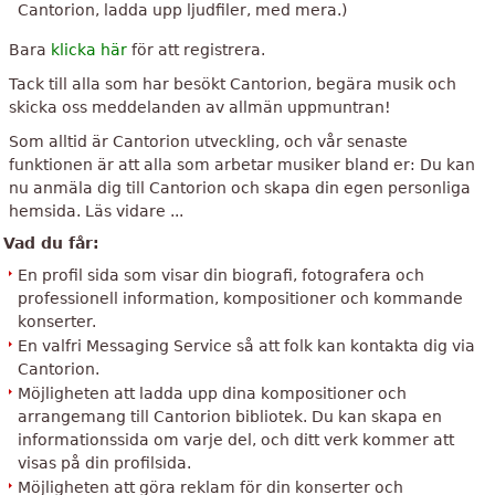
Cantorion, ladda upp ljudfiler, med mera.)
Bara
klicka här
för att registrera.
Tack till alla som har besökt Cantorion, begära musik och
skicka oss meddelanden av allmän uppmuntran!
Som alltid är Cantorion utveckling, och vår senaste
funktionen är att alla som arbetar musiker bland er: Du kan
nu anmäla dig till Cantorion och skapa din egen personliga
hemsida. Läs vidare ...
Vad du får:
En profil sida som visar din biografi, fotografera och
professionell information, kompositioner och kommande
konserter.
En valfri Messaging Service så att folk kan kontakta dig via
Cantorion.
Möjligheten att ladda upp dina kompositioner och
arrangemang till Cantorion bibliotek. Du kan skapa en
informationssida om varje del, och ditt verk kommer att
visas på din profilsida.
Möjligheten att göra reklam för din konserter och