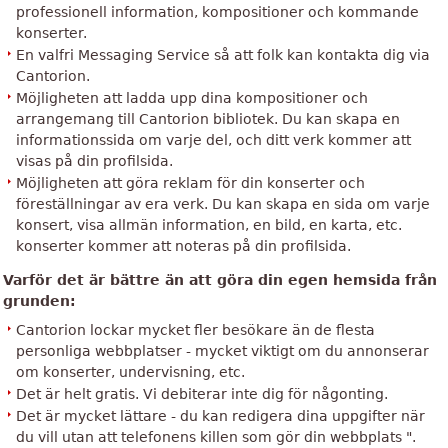
professionell information, kompositioner och kommande
konserter.
En valfri Messaging Service så att folk kan kontakta dig via
Cantorion.
Möjligheten att ladda upp dina kompositioner och
arrangemang till Cantorion bibliotek. Du kan skapa en
informationssida om varje del, och ditt verk kommer att
visas på din profilsida.
Möjligheten att göra reklam för din konserter och
föreställningar av era verk. Du kan skapa en sida om varje
konsert, visa allmän information, en bild, en karta, etc.
konserter kommer att noteras på din profilsida.
Varför det är bättre än att göra din egen hemsida från
grunden:
Cantorion lockar mycket fler besökare än de flesta
personliga webbplatser - mycket viktigt om du annonserar
om konserter, undervisning, etc.
Det är helt gratis. Vi debiterar inte dig för någonting.
Det är mycket lättare - du kan redigera dina uppgifter när
du vill utan att telefonens killen som gör din webbplats ".