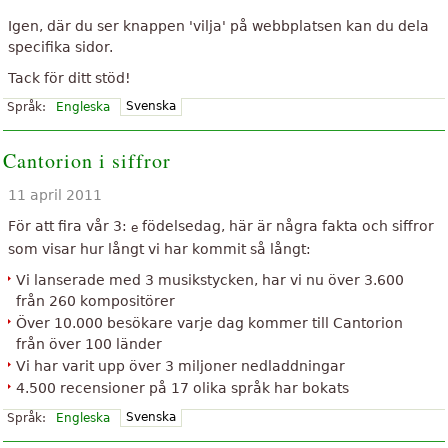
Igen, där du ser knappen 'vilja' på webbplatsen kan du dela
specifika sidor.
Tack för ditt stöd!
Svenska
Språk:
Engleska
Cantorion i siffror
11 april 2011
För att fira vår 3:
födelsedag, här är några fakta och siffror
e
som visar hur långt vi har kommit så långt:
Vi lanserade med 3 musikstycken, har vi nu över 3.600
från 260 kompositörer
Över 10.000 besökare varje dag kommer till Cantorion
från över 100 länder
Vi har varit upp över 3 miljoner nedladdningar
4.500 recensioner på 17 olika språk har bokats
Svenska
Språk:
Engleska