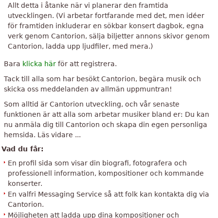
Allt detta i åtanke när vi planerar den framtida
utvecklingen. (Vi arbetar fortfarande med det, men idéer
för framtiden inkluderar en sökbar konsert dagbok, egna
verk genom Cantorion, sälja biljetter annons skivor genom
Cantorion, ladda upp ljudfiler, med mera.)
Bara
klicka här
för att registrera.
Tack till alla som har besökt Cantorion, begära musik och
skicka oss meddelanden av allmän uppmuntran!
Som alltid är Cantorion utveckling, och vår senaste
funktionen är att alla som arbetar musiker bland er: Du kan
nu anmäla dig till Cantorion och skapa din egen personliga
hemsida. Läs vidare ...
Vad du får:
En profil sida som visar din biografi, fotografera och
professionell information, kompositioner och kommande
konserter.
En valfri Messaging Service så att folk kan kontakta dig via
Cantorion.
Möjligheten att ladda upp dina kompositioner och