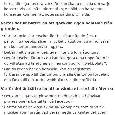
föreställningar av era verk. Du kan skapa en sida om varje
konsert, visa allmän information, en bild, en karta, etc.
konserter kommer att noteras på din profilsida.
Varför det är bättre än att göra din egen hemsida från
grunden:
Cantorion lockar mycket fler besökare än de flesta
personliga webbplatser - mycket viktigt om du annonserar
om konserter, undervisning, etc.
Det är helt gratis. Vi debiterar inte dig för någonting.
Det är mycket lättare - du kan redigera dina uppgifter när
du vill utan att telefonens killen som gör din webbplats ".
Om du redan har en hemsida, kan du registrera
fortfarande upp till Cantorion, dra alla Cantorion fördelar,
och länka till din andra webbplats via din profilsida.
Varför det är bättre än att använda ett socialt nätverk:
Det kan bli ganska pinsamt att behöva hålla hänvisar
professionella kontakter på Facebook.
Cantorion är en klassisk musik webbplats, som drivs av
musiker som förstår vad deras medmusikanter behöver.