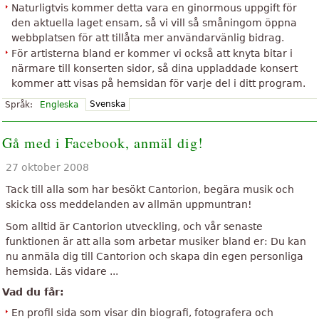
Naturligtvis kommer detta vara en ginormous uppgift för
den aktuella laget ensam, så vi vill så småningom öppna
webbplatsen för att tillåta mer användarvänlig bidrag.
För artisterna bland er kommer vi också att knyta bitar i
närmare till konserten sidor, så dina uppladdade konsert
kommer att visas på hemsidan för varje del i ditt program.
Svenska
Språk:
Engleska
Gå med i Facebook, anmäl dig!
27 oktober 2008
Tack till alla som har besökt Cantorion, begära musik och
skicka oss meddelanden av allmän uppmuntran!
Som alltid är Cantorion utveckling, och vår senaste
funktionen är att alla som arbetar musiker bland er: Du kan
nu anmäla dig till Cantorion och skapa din egen personliga
hemsida. Läs vidare ...
Vad du får:
En profil sida som visar din biografi, fotografera och