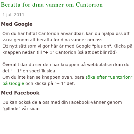
Berätta för dina vänner om Cantorion
1 juli 2011
Med Google
Om du har hittat Cantorion användbar, kan du hjälpa oss att
växa genom att berätta för dina vänner om oss.
Ett nytt sätt som vi gör här är med Google "plus en". Klicka på
knappen nedan till "+ 1" Cantorion (så att det blir röd)
Överallt där du ser den här knappen på webbplatsen kan du
det "+ 1" en specifik sida.
Om du inte kan se knappen ovan, bara
söka efter "Cantorion"
på Google
och klicka på "+ 1" det.
Med Facebook
Du kan också dela oss med din Facebook-vänner genom
"gillade" vår sida: