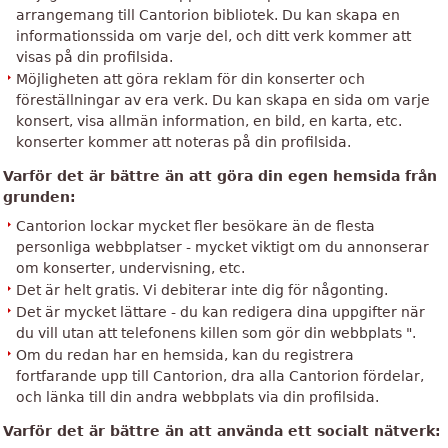
arrangemang till Cantorion bibliotek. Du kan skapa en
informationssida om varje del, och ditt verk kommer att
visas på din profilsida.
Möjligheten att göra reklam för din konserter och
föreställningar av era verk. Du kan skapa en sida om varje
konsert, visa allmän information, en bild, en karta, etc.
konserter kommer att noteras på din profilsida.
Varför det är bättre än att göra din egen hemsida från
grunden:
Cantorion lockar mycket fler besökare än de flesta
personliga webbplatser - mycket viktigt om du annonserar
om konserter, undervisning, etc.
Det är helt gratis. Vi debiterar inte dig för någonting.
Det är mycket lättare - du kan redigera dina uppgifter när
du vill utan att telefonens killen som gör din webbplats ".
Om du redan har en hemsida, kan du registrera
fortfarande upp till Cantorion, dra alla Cantorion fördelar,
och länka till din andra webbplats via din profilsida.
Varför det är bättre än att använda ett socialt nätverk: