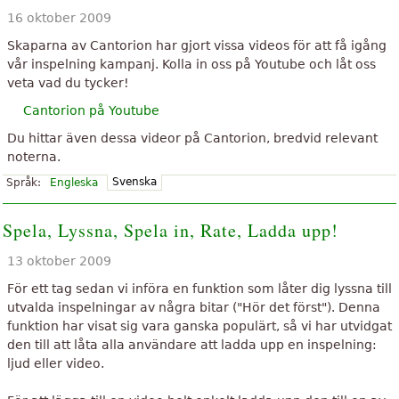
16 oktober 2009
Skaparna av Cantorion har gjort vissa videos för att få igång
vår inspelning kampanj. Kolla in oss på Youtube och låt oss
veta vad du tycker!
Cantorion på Youtube
Du hittar även dessa videor på Cantorion, bredvid relevant
noterna.
Svenska
Språk:
Engleska
Spela, Lyssna, Spela in, Rate, Ladda upp!
13 oktober 2009
För ett tag sedan vi införa en funktion som låter dig lyssna till
utvalda inspelningar av några bitar ("Hör det först"). Denna
funktion har visat sig vara ganska populärt, så vi har utvidgat
den till att låta alla användare att ladda upp en inspelning:
ljud eller video.