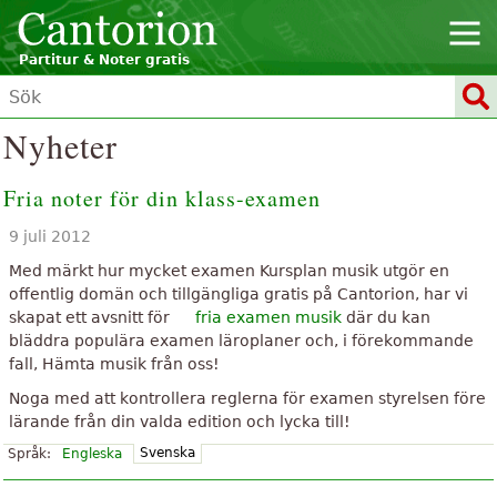
Partitur & Noter gratis
Nyheter
Fria noter för din klass-examen
9 juli 2012
Med märkt hur mycket examen Kursplan musik utgör en
offentlig domän och tillgängliga gratis på Cantorion, har vi
skapat ett avsnitt för
fria examen musik
där du kan
bläddra populära examen läroplaner och, i förekommande
fall, Hämta musik från oss!
Noga med att kontrollera reglerna för examen styrelsen före
lärande från din valda edition och lycka till!
Svenska
Språk:
Engleska