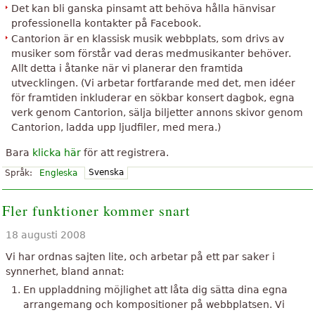
Det kan bli ganska pinsamt att behöva hålla hänvisar
professionella kontakter på Facebook.
Cantorion är en klassisk musik webbplats, som drivs av
musiker som förstår vad deras medmusikanter behöver.
Allt detta i åtanke när vi planerar den framtida
utvecklingen. (Vi arbetar fortfarande med det, men idéer
för framtiden inkluderar en sökbar konsert dagbok, egna
verk genom Cantorion, sälja biljetter annons skivor genom
Cantorion, ladda upp ljudfiler, med mera.)
Bara
klicka här
för att registrera.
Svenska
Språk:
Engleska
Fler funktioner kommer snart
18 augusti 2008
Vi har ordnas sajten lite, och arbetar på ett par saker i
synnerhet, bland annat:
En uppladdning möjlighet att låta dig sätta dina egna
arrangemang och kompositioner på webbplatsen. Vi