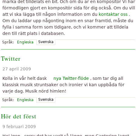
märka det tilldelats en bit. Och om du är en kompositör Vi har
förmodligen gjort en kompositör sida för dig också. Om du vill
att vi ska lägga till någon information om du
kontaktar oss
.
Om du laddar upp någonting inom en snar framtid, måste du
fylla i samma form som tidigare, och vi kommer att tilldela
den till rätt plats i databasen.
Svenska
Språk:
Engleska
Twitter
27 april 2009
Kolla in vår helt dask
nya Twitter-flöde
, som tar dig all
klassisk musik struntsaker och ironier vi kan uppbåda för
varje dag. Musik nörd himlen!
Svenska
Språk:
Engleska
Hör det först
9 februari 2009