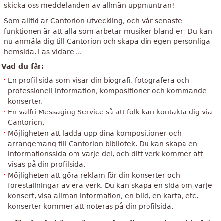
skicka oss meddelanden av allmän uppmuntran!
Som alltid är Cantorion utveckling, och vår senaste
funktionen är att alla som arbetar musiker bland er: Du kan
nu anmäla dig till Cantorion och skapa din egen personliga
hemsida. Läs vidare ...
Vad du får:
En profil sida som visar din biografi, fotografera och
professionell information, kompositioner och kommande
konserter.
En valfri Messaging Service så att folk kan kontakta dig via
Cantorion.
Möjligheten att ladda upp dina kompositioner och
arrangemang till Cantorion bibliotek. Du kan skapa en
informationssida om varje del, och ditt verk kommer att
visas på din profilsida.
Möjligheten att göra reklam för din konserter och
föreställningar av era verk. Du kan skapa en sida om varje
konsert, visa allmän information, en bild, en karta, etc.
konserter kommer att noteras på din profilsida.