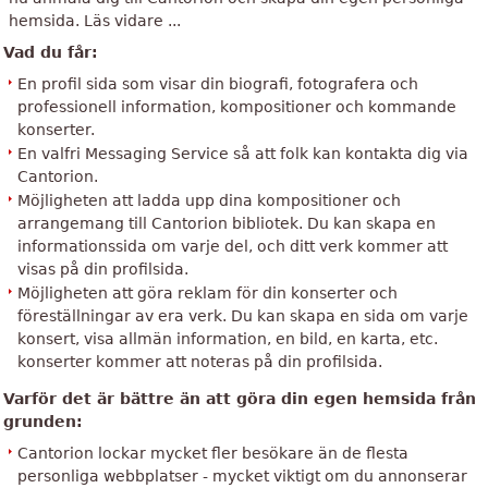
hemsida. Läs vidare ...
Vad du får:
En profil sida som visar din biografi, fotografera och
professionell information, kompositioner och kommande
konserter.
En valfri Messaging Service så att folk kan kontakta dig via
Cantorion.
Möjligheten att ladda upp dina kompositioner och
arrangemang till Cantorion bibliotek. Du kan skapa en
informationssida om varje del, och ditt verk kommer att
visas på din profilsida.
Möjligheten att göra reklam för din konserter och
föreställningar av era verk. Du kan skapa en sida om varje
konsert, visa allmän information, en bild, en karta, etc.
konserter kommer att noteras på din profilsida.
Varför det är bättre än att göra din egen hemsida från
grunden:
Cantorion lockar mycket fler besökare än de flesta
personliga webbplatser - mycket viktigt om du annonserar