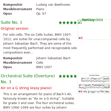
Kompositör
Ludwig van Beethoven
Musikinstrument
Piano
Opus
Op. 67
Suite No. 1
Original version
For solo cello. The six Cello Suites, BWV 1007-
1012, are suites for unaccompanied cello by
Johann Sebastian Bach. They are some of the
most frequently performed and recognizable solo
compositions ever...
Kompositör
Johann Sebastian Bach
Musikinstrument
Cello
Opus
BWV 1007
Orchestral Suite (Overture)
No. 3
Air on a G string (easy piano)
This is an arrangement for piano of Bach's Air,
famously known as "Air on a G string". Suitable
for grade 3 and over. The four orchestral suites,
BWV 1066–1069 are four suites by Johann