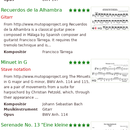
Recuerdos de la Alhambra
Gitarr
From http://www.mutopiaproject.org Recuerdos
de la Alhambra is a classical guitar piece
composed in Málaga by Spanish composer and
guitarist Francisco Tárrega. It requires the
tremolo technique and is...
Kompositör
Francisco Tárrega
Minuet in G
Stave notation
From http://www.mutopiaproject.org The Minuets
in G major and G minor, BWV Anh. 114 and 115,
are a pair of movements from a suite for
harpsichord by Christian Petzold, which, through
their appearance ...
Kompositör
Johann Sebastian Bach
Musikinstrument
Gitarr
Opus
BWV Anh. 114
Serenade No. 13 "Eine kleine