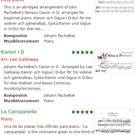
This is an abridged arrangement of John
Pachelbel's famous Canon in D, arranged for
beginner piano. Kanon och Gigue i D-dur för tre
violiner och generalbas, tyska Kanon und Gigue
in D-Dur für drei Vio...
Kompositör
Johann Pachelbel
Musikinstrument
Piano
Kanon i D
Arr. Lee Galloway
Johann Pachelbel's Canon in D - Arranged by Lee
Galloway Kanon och Gigue i D-dur för tre violiner
och generalbas, tyska Kanon und Gigue in D-Dur
für drei Violinen und Basso Continuo,
musikstycke kompo...
Kompositör
Johann Pachelbel
Musikinstrument
Piano
La Campanella
Piano
Una de las piezas más difíciles para piano. "La
campanella" is the nickname given to the third of