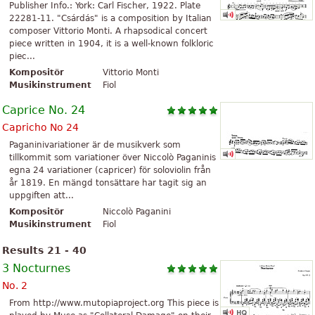
Publisher Info.: York: Carl Fischer, 1922. Plate
22281-11. "Csárdás" is a composition by Italian
composer Vittorio Monti. A rhapsodical concert
piece written in 1904, it is a well-known folkloric
piec...
Kompositör
Vittorio Monti
Musikinstrument
Fiol
Caprice No. 24
Capricho No 24
Paganinivariationer är de musikverk som
tillkommit som variationer över Niccolò Paganinis
egna 24 variationer (capricer) för soloviolin från
år 1819. En mängd tonsättare har tagit sig an
uppgiften att...
Kompositör
Niccolò Paganini
Musikinstrument
Fiol
Results 21 - 40
3 Nocturnes
No. 2
From http://www.mutopiaproject.org This piece is