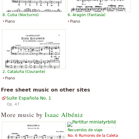
8. Cuba (Nocturno)
6. Aragón (Fantasía)
Piano
Piano
2. Cataluña (Courante)
Piano
Free sheet music on other sites
Suite Española No. 1
Op. 47
More music by
Isaac Albéniz
Recuerdos de viaje
No. 6 Rumores de la Caleta