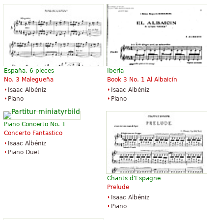
España, 6 pieces
Iberia
No. 3 Malegueña
Book 3 No. 1 Al Albaicín
Isaac Albéniz
Isaac Albéniz
Piano
Piano
Piano Concerto No. 1
Concerto Fantastico
Isaac Albéniz
Piano Duet
Chants d'Espagne
Prelude
Isaac Albéniz
Piano