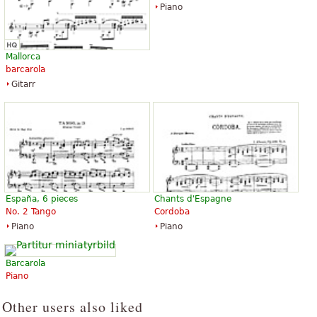
Piano
Mallorca
barcarola
Gitarr
España, 6 pieces
Chants d'Espagne
No. 2 Tango
Cordoba
Piano
Piano
Barcarola
Piano
Other users also liked