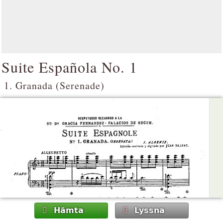
Suite Española No. 1
1. Granada (Serenade)
Hämta
Lyssna