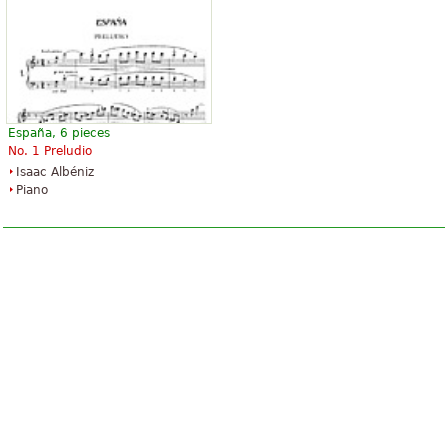
España, 6 pieces
No. 1 Preludio
Isaac Albéniz
Piano