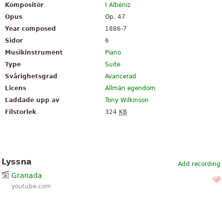
Kompositör
I Albéniz
Opus
Op. 47
Year composed
1886-7
Sidor
6
Musikinstrument
Piano
Type
Suite
Svårighetsgrad
Avancerad
Licens
Allmän egendom
Laddade upp av
Tony Wilkinson
Filstorlek
324
KB
Lyssna
Add recording
Granada
youtube.com