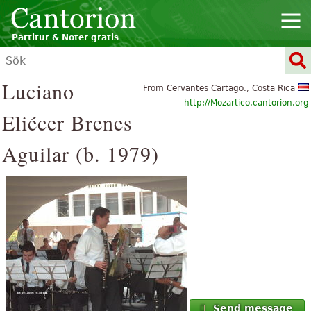
Partitur & Noter gratis
Luciano
From Cervantes Cartago., Costa Rica
http://Mozartico.cantorion.org
Eliécer Brenes
Aguilar (b. 1979)
Send message