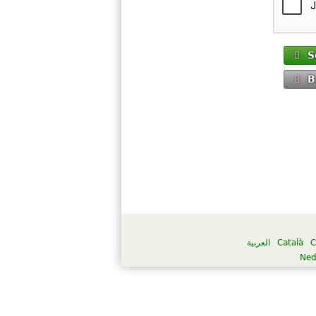
S
B
العربية
Català
C
Ned