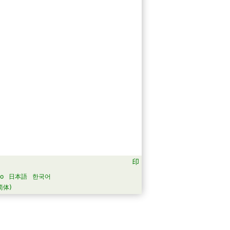
no
日本語
한국어
简体)