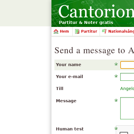
Partitur & Noter gratis
Hem
Partitur
Nationalsån
Send a message to 
Your name
Your e-mail
Till
Angel
Message
Human test