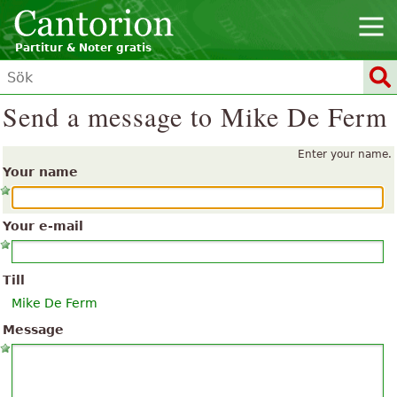
Partitur & Noter gratis
Send a message to Mike De Ferm
Enter your name.
Your name
Your e-mail
Till
Mike De Ferm
Message